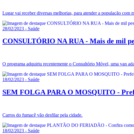
Lugar vai receber diversas melhorias, para atender a população com m
28/02/2023 - Saúde
CONSULTÓRIO NA RUA - Mais de mil pesso
O programa adquiriu recentemente o Consultório Móvel, uma van adap
18/02/2023 - Saúde
SEM FOLGA PARA O MOSQUITO - Prefeitur
Carros do fumacê vão desfilar pela cidade.
18/02/2023 - Saúde