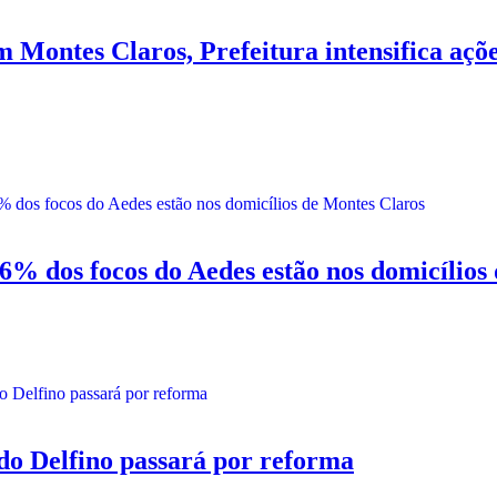
s Claros, Prefeitura intensifica ações 
s focos do Aedes estão nos domicílios 
 Delfino passará por reforma