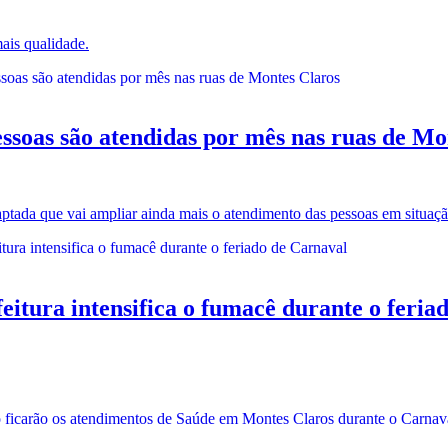
ais qualidade.
as são atendidas por mês nas ruas de Mo
tada que vai ampliar ainda mais o atendimento das pessoas em situaçã
a intensifica o fumacê durante o feriad