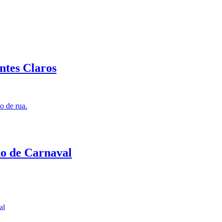
ntes Claros
o de rua.
o de Carnaval