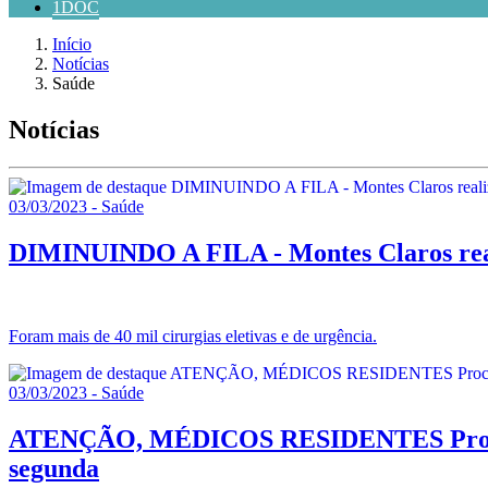
1DOC
Início
Notícias
Saúde
Notícias
03/03/2023 - Saúde
DIMINUINDO A FILA - Montes Claros realiz
Foram mais de 40 mil cirurgias eletivas e de urgência.
03/03/2023 - Saúde
ATENÇÃO, MÉDICOS RESIDENTES Processo s
segunda