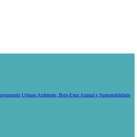
Planejamento Urbano
Ambiente, Bem-Estar Animal e Sustentabilidade