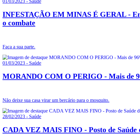
01/03/2023 - Saúde
INFESTAÇÃO EM MINAS É GERAL - Em Monte
o combate
Faça a sua parte.
01/03/2023 - Saúde
MORANDO COM O PERIGO - Mais de 96% do
Não deixe sua casa virar um berçário para o mosquito.
28/02/2023 - Saúde
CADA VEZ MAIS FINO - Posto de Saúde do