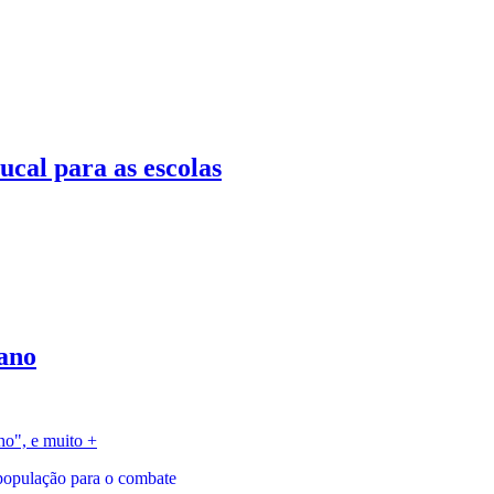
l para as escolas
ano
ho", e muito +