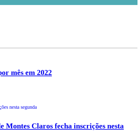
 por mês em 2022
ontes Claros fecha inscrições nesta