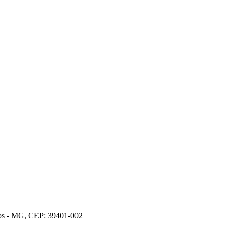
ros - MG, CEP: 39401-002