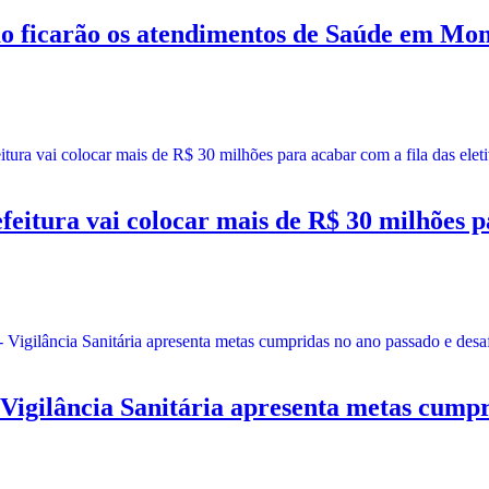
carão os atendimentos de Saúde em Monte
ra vai colocar mais de R$ 30 milhões para
ncia Sanitária apresenta metas cumprida