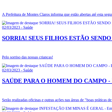
A Prefeitura de Montes Claros informa que estão abertas até esta segun
02/03/2023 - Saúde
SORRIA! SEUS FILHOS ESTÃO SENDO BEM 
Pelo sorriso das nossas crianças!
02/03/2023 - Saúde
SAÚDE PARA O HOMEM DO CAMPO - Prefei
Serão realizadas oficinas e outras ações nas áreas de "boas práticas 