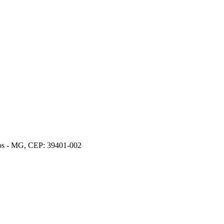
ros - MG, CEP: 39401-002