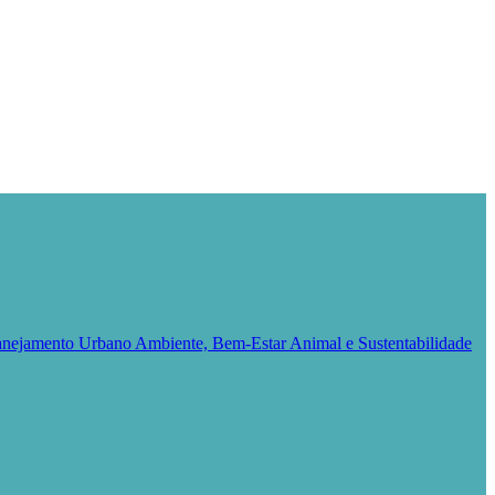
Planejamento Urbano
Ambiente, Bem-Estar Animal e Sustentabilidade