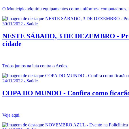
O Município adquiriu equipamentos como uniformes, computadores, no
30/11/2022 - Saúde
NESTE SÁBADO, 3 DE DEZEMBRO - Prefeitu
cidade
Todos juntos na luta contra o Aedes.
24/11/2022 - Saúde
COPA DO MUNDO - Confira como ficarão os
Veja aqui.