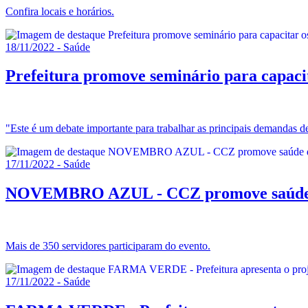
Confira locais e horários.
18/11/2022 - Saúde
Prefeitura promove seminário para capac
"Este é um debate importante para trabalhar as principais demandas de
17/11/2022 - Saúde
NOVEMBRO AZUL - CCZ promove saúde
Mais de 350 servidores participaram do evento.
17/11/2022 - Saúde