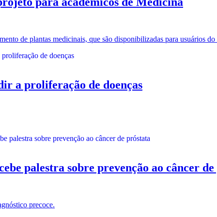
rojeto para acadêmicos de Medicina
mento de plantas medicinais, que são disponibilizadas para usuários d
dir a proliferação de doenças
 palestra sobre prevenção ao câncer de 
agnóstico precoce.