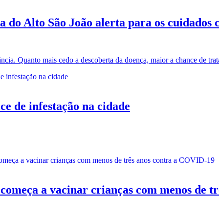
do Alto São João alerta para os cuidados
ância. Quanto mais cedo a descoberta da doença, maior a chance de tra
ce de infestação na cidade
ça a vacinar crianças com menos de trê