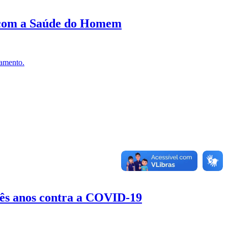
 com a Saúde do Homem
tamento.
s anos contra a COVID-19