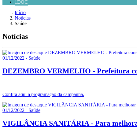
1DOC
Início
Notícias
Saúde
Notícias
01/12/2022 - Saúde
DEZEMBRO VERMELHO - Prefeitura consci
Confira aqui a programação da campanha.
01/12/2022 - Saúde
VIGILÂNCIA SANITÁRIA - Para melhorar a 