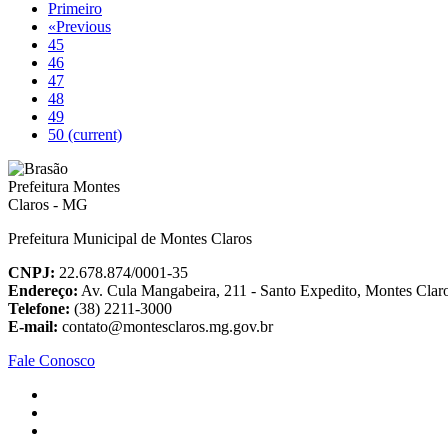
Primeiro
«
Previous
45
46
47
48
49
50
(current)
Prefeitura Municipal de Montes Claros
CNPJ:
22.678.874/0001-35
Endereço:
Av. Cula Mangabeira, 211 - Santo Expedito, Montes Cla
Telefone:
(38) 2211-3000
E-mail:
contato@montesclaros.mg.gov.br
Fale Conosco