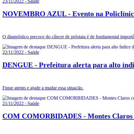
23/11/2022 - Saúde
NOVEMBRO AZUL - Evento na Policlínica 
O diagnóstico precoce do câncer de próstata é de fundamental import
22/11/2022 - Saúde
DENGUE - Prefeitura alerta para alto índi
Fique atento e ajude a mudar essa situação.
21/11/2022 - Saúde
COM COMORBIDADES - Montes Claros come