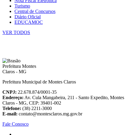
Nota Fiscal Eletrônica
Turismo
Central de Concursos
Diário Oficial
EDUCAMOC
VER TODOS
Prefeitura Municipal de Montes Claros
CNPJ:
22.678.874/0001-35
Endereço:
Av. Cula Mangabeira, 211 - Santo Expedito, Montes
Claros - MG, CEP: 39401-002
Telefone:
(38) 2211-3000
E-mail:
contato@montesclaros.mg.gov.br
Fale Conosco