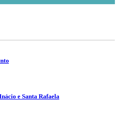
nto
nácio e Santa Rafaela