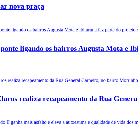
ar nova praça
ligando os bairros Augusta Mota e Ibitu
aros realiza recapeamento da Rua General