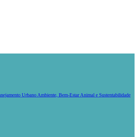
Planejamento Urbano
Ambiente, Bem-Estar Animal e Sustentabilidade