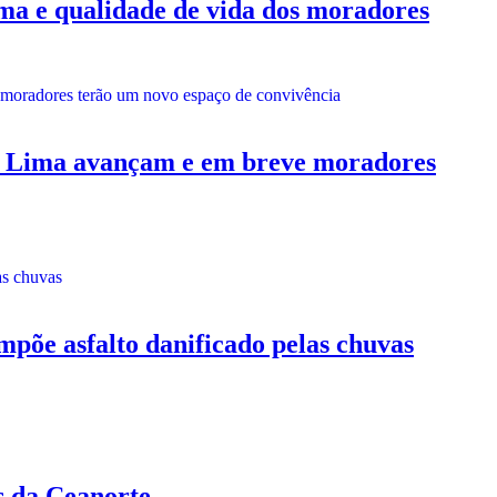
a e qualidade de vida dos moradores
Lima avançam e em breve moradores
 asfalto danificado pelas chuvas
 da Ceanorte