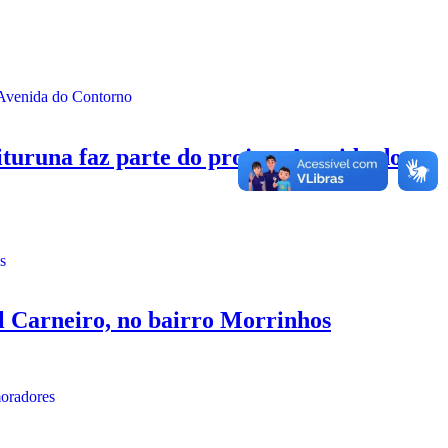
runa faz parte do projeto Avenida do
 Carneiro, no bairro Morrinhos