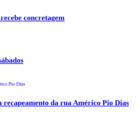
 recebe concretagem
sábados
capeamento da rua Américo Pio Dias