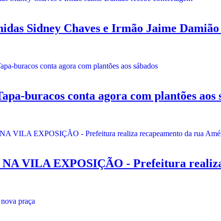
das Sidney Chaves e Irmão Jaime Damião
uracos conta agora com plantões aos 
A EXPOSIÇÃO - Prefeitura realiza re