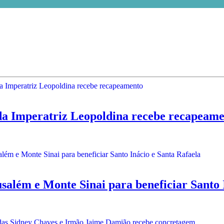
Imperatriz Leopoldina recebe recapeame
lém e Monte Sinai para beneficiar Santo I