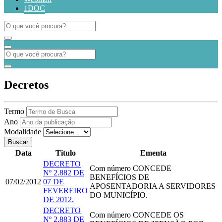
1DOC
Decretos
Termo
Ano
Modalidade
Buscar
Data
Titulo
Ementa
DECRETO
Com número
CONCEDE
Nº 2.882 DE
BENEFÍCIOS DE
07/02/2012
07 DE
APOSENTADORIA A SERVIDORES
FEVEREIRO
DO MUNICÍPIO.
DE 2012.
DECRETO
Com número
CONCEDE OS
Nº 2.883 DE