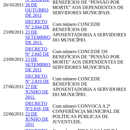
BENEFÍCIOS DE "PENSÃO POR
26/10/2011
26 DE
MORTE” AOS DEPENDENTES DE
OUTUBRO
SERVIDORES MUNICIPAIS.
DE 2011
DECRETO
Com número
CONCEDE
Nº 2.844 DE
BENEFÍCIOS DE
23/09/2011
23 DE
APOSENTADORIA A SERVIDORES
SETEMBRO
DO MUNICÍPIO.
DE 2011.
DECRETO
Com número
CONCEDE OS
Nº 2.845 DE
BENEFÍCIOS DE "PENSÃO POR
23/09/2011
23 DE
MORTE” AOS DEPENDENTES DE
SETEMBRO
SERVIDORES MUNICIPAIS.
DE 2011
DECRETO
Com número
CONCEDE
Nº 2.819 DE
BENEFÍCIOS DE
27/06/2011
27 DE
APOSENTADORIA A SERVIDORES
JUNHO DE
DO MUNICÍPIO.
2011.
DECRETO
Com número
CONVOCA A 2ª
Nº2.818, DE
CONFERÊNCIA MUNICIPAL DE
22/06/2011
22 DE
POLÍTICAS PÚBLICAS DE
JUNHO DE
JUVENTUDE.
2011