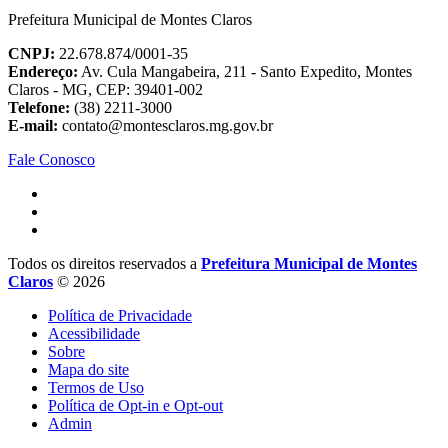
Prefeitura Municipal de Montes Claros
CNPJ:
22.678.874/0001-35
Endereço:
Av. Cula Mangabeira, 211 - Santo Expedito, Montes
Claros - MG, CEP: 39401-002
Telefone:
(38) 2211-3000
E-mail:
contato@montesclaros.mg.gov.br
Fale Conosco
Todos os direitos reservados a
Prefeitura Municipal de Montes
Claros
© 2026
Política de Privacidade
Acessibilidade
Sobre
Mapa do site
Termos de Uso
Política de Opt-in e Opt-out
Admin