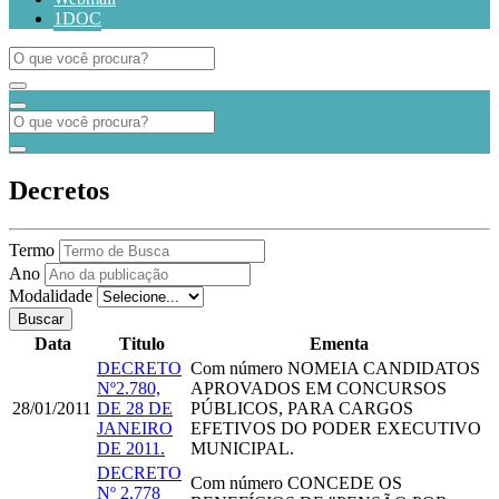
1DOC
Decretos
Termo
Ano
Modalidade
Buscar
Data
Titulo
Ementa
DECRETO
Com número
NOMEIA CANDIDATOS
Nº2.780,
APROVADOS EM CONCURSOS
28/01/2011
DE 28 DE
PÚBLICOS, PARA CARGOS
JANEIRO
EFETIVOS DO PODER EXECUTIVO
DE 2011.
MUNICIPAL.
DECRETO
Com número
CONCEDE OS
Nº 2.778