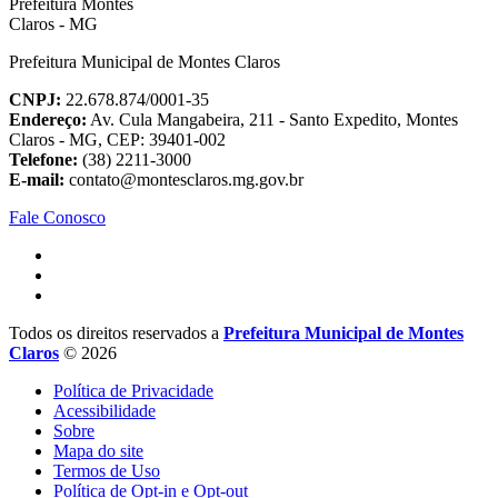
Prefeitura Municipal de Montes Claros
CNPJ:
22.678.874/0001-35
Endereço:
Av. Cula Mangabeira, 211 - Santo Expedito, Montes
Claros - MG, CEP: 39401-002
Telefone:
(38) 2211-3000
E-mail:
contato@montesclaros.mg.gov.br
Fale Conosco
Todos os direitos reservados a
Prefeitura Municipal de Montes
Claros
© 2026
Política de Privacidade
Acessibilidade
Sobre
Mapa do site
Termos de Uso
Política de Opt-in e Opt-out