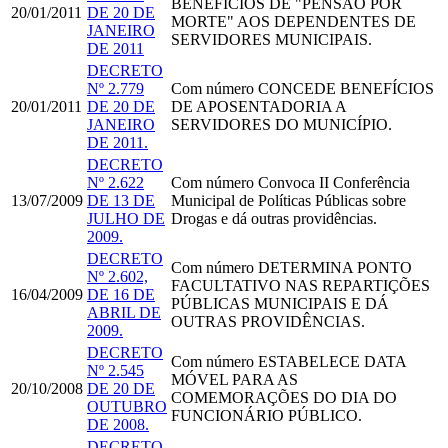
BENEFÍCIOS DE "PENSÃO POR
20/01/2011
DE 20 DE
MORTE" AOS DEPENDENTES DE
JANEIRO
SERVIDORES MUNICIPAIS.
DE 2011
DECRETO
Nº 2.779
Com número
CONCEDE BENEFÍCIOS
20/01/2011
DE 20 DE
DE APOSENTADORIA A
JANEIRO
SERVIDORES DO MUNICÍPIO.
DE 2011.
DECRETO
Nº 2.622
Com número
Convoca II Conferência
13/07/2009
DE 13 DE
Municipal de Políticas Públicas sobre
JULHO DE
Drogas e dá outras providências.
2009.
DECRETO
Com número
DETERMINA PONTO
Nº 2.602,
FACULTATIVO NAS REPARTIÇÕES
16/04/2009
DE 16 DE
PÚBLICAS MUNICIPAIS E DÁ
ABRIL DE
OUTRAS PROVIDÊNCIAS.
2009.
DECRETO
Com número
ESTABELECE DATA
Nº 2.545
MÓVEL PARA AS
20/10/2008
DE 20 DE
COMEMORAÇÕES DO DIA DO
OUTUBRO
FUNCIONÁRIO PÚBLICO.
DE 2008.
DECRETO