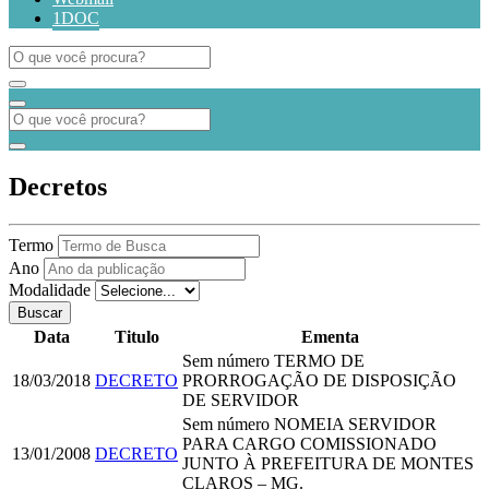
1DOC
Decretos
Termo
Ano
Modalidade
Buscar
Data
Titulo
Ementa
Sem número
TERMO DE
18/03/2018
DECRETO
PRORROGAÇÃO DE DISPOSIÇÃO
DE SERVIDOR
Sem número
NOMEIA SERVIDOR
PARA CARGO COMISSIONADO
13/01/2008
DECRETO
JUNTO À PREFEITURA DE MONTES
CLAROS – MG.