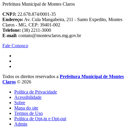
Prefeitura Municipal de Montes Claros
CNPJ:
22.678.874/0001-35
Endereço:
Av. Cula Mangabeira, 211 - Santo Expedito, Montes
Claros - MG, CEP: 39401-002
Telefone:
(38) 2211-3000
E-mail:
contato@montesclaros.mg.gov.br
Fale Conosco
Todos os direitos reservados a
Prefeitura Municipal de Montes
Claros
© 2026
Política de Privacidade
Acessibilidade
Sobre
Mapa do site
Termos de Uso
Política de Opt-in e Opt-out
Admin