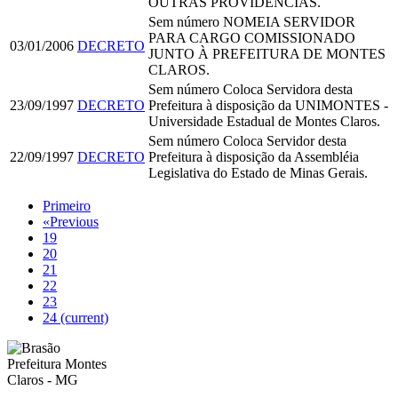
OUTRAS PROVIDÊNCIAS.
Sem número
NOMEIA SERVIDOR
PARA CARGO COMISSIONADO
03/01/2006
DECRETO
JUNTO À PREFEITURA DE MONTES
CLAROS.
Sem número
Coloca Servidora desta
23/09/1997
DECRETO
Prefeitura à disposição da UNIMONTES -
Universidade Estadual de Montes Claros.
Sem número
Coloca Servidor desta
22/09/1997
DECRETO
Prefeitura à disposição da Assembléia
Legislativa do Estado de Minas Gerais.
Primeiro
«
Previous
19
20
21
22
23
24
(current)