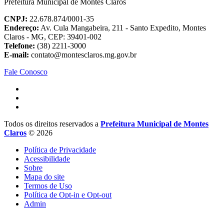
Prefeitura Municipal de Montes Claros
CNPJ:
22.678.874/0001-35
Endereço:
Av. Cula Mangabeira, 211 - Santo Expedito, Montes
Claros - MG, CEP: 39401-002
Telefone:
(38) 2211-3000
E-mail:
contato@montesclaros.mg.gov.br
Fale Conosco
Todos os direitos reservados a
Prefeitura Municipal de Montes
Claros
© 2026
Política de Privacidade
Acessibilidade
Sobre
Mapa do site
Termos de Uso
Política de Opt-in e Opt-out
Admin