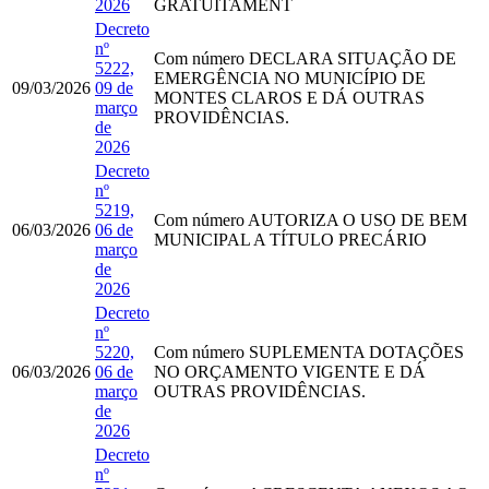
2026
GRATUITAMENT
Decreto
nº
Com número
DECLARA SITUAÇÃO DE
5222,
EMERGÊNCIA NO MUNICÍPIO DE
09/03/2026
09 de
MONTES CLAROS E DÁ OUTRAS
março
PROVIDÊNCIAS.
de
2026
Decreto
nº
5219,
Com número
AUTORIZA O USO DE BEM
06/03/2026
06 de
MUNICIPAL A TÍTULO PRECÁRIO
março
de
2026
Decreto
nº
5220,
Com número
SUPLEMENTA DOTAÇÕES
06/03/2026
06 de
NO ORÇAMENTO VIGENTE E DÁ
março
OUTRAS PROVIDÊNCIAS.
de
2026
Decreto
nº