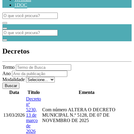
1DOC
Decretos
Termo
Ano
Modalidade
Buscar
Data
Titulo
Ementa
Decreto
nº
5230,
Com número
ALTERA O DECRETO
13/03/2026
13 de
MUNICIPAL N.º 5128, DE 07 DE
março
NOVEMBRO DE 2025
de
2026