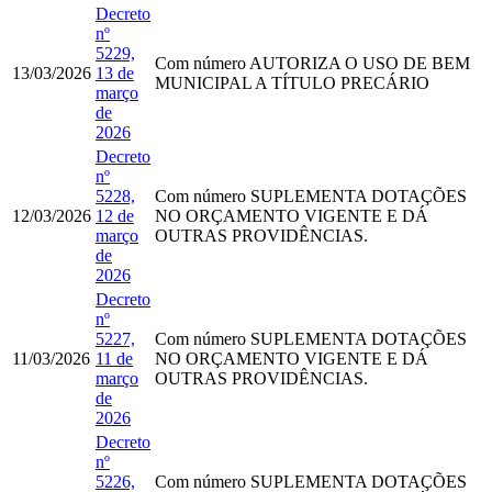
Decreto
nº
5229,
Com número
AUTORIZA O USO DE BEM
13/03/2026
13 de
MUNICIPAL A TÍTULO PRECÁRIO
março
de
2026
Decreto
nº
5228,
Com número
SUPLEMENTA DOTAÇÕES
12/03/2026
12 de
NO ORÇAMENTO VIGENTE E DÁ
março
OUTRAS PROVIDÊNCIAS.
de
2026
Decreto
nº
5227,
Com número
SUPLEMENTA DOTAÇÕES
11/03/2026
11 de
NO ORÇAMENTO VIGENTE E DÁ
março
OUTRAS PROVIDÊNCIAS.
de
2026
Decreto
nº
5226,
Com número
SUPLEMENTA DOTAÇÕES