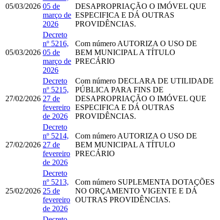
05/03/2026
05 de
DESAPROPRIAÇÃO O IMÓVEL QUE
março de
ESPECIFICA E DÁ OUTRAS
2026
PROVIDÊNCIAS.
Decreto
nº 5216,
Com número
AUTORIZA O USO DE
05/03/2026
05 de
BEM MUNICIPAL A TÍTULO
março de
PRECÁRIO
2026
Decreto
Com número
DECLARA DE UTILIDADE
nº 5215,
PÚBLICA PARA FINS DE
27/02/2026
27 de
DESAPROPRIAÇÃO O IMÓVEL QUE
fevereiro
ESPECIFICA E DÁ OUTRAS
de 2026
PROVIDÊNCIAS.
Decreto
nº 5214,
Com número
AUTORIZA O USO DE
27/02/2026
27 de
BEM MUNICIPAL A TÍTULO
fevereiro
PRECÁRIO
de 2026
Decreto
nº 5213,
Com número
SUPLEMENTA DOTAÇÕES
25/02/2026
25 de
NO ORÇAMENTO VIGENTE E DÁ
fevereiro
OUTRAS PROVIDÊNCIAS.
de 2026
Decreto