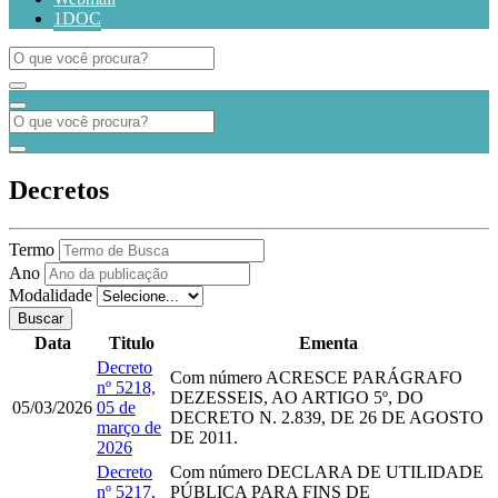
1DOC
Decretos
Termo
Ano
Modalidade
Buscar
Data
Titulo
Ementa
Decreto
Com número
ACRESCE PARÁGRAFO
nº 5218,
DEZESSEIS, AO ARTIGO 5º, DO
05/03/2026
05 de
DECRETO N. 2.839, DE 26 DE AGOSTO
março de
DE 2011.
2026
Decreto
Com número
DECLARA DE UTILIDADE
nº 5217,
PÚBLICA PARA FINS DE