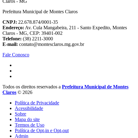
Prefeitura Municipal de Montes Claros
CNPJ:
22.678.874/0001-35
Endereço:
Av. Cula Mangabeira, 211 - Santo Expedito, Montes
Claros - MG, CEP: 39401-002
Telefone:
(38) 2211-3000
E-mail:
contato@montesclaros.mg.gov.br
Fale Conosco
Todos os direitos reservados a
Prefeitura Municipal de Montes
Claros
© 2026
Política de Privacidade
Acessibilidade
Sobre
Mapa do site
Termos de Uso
Política de Opt-in e Opt-out
Admin