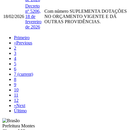
Decreto
nº 5206,
Com número
SUPLEMENTA DOTAÇÕES
18/02/2026
18 de
NO ORÇAMENTO VIGENTE E DÁ
fevereiro
OUTRAS PROVIDÊNCIAS.
de 2026
Primeiro
«
Previous
2
3
4
5
6
7
(current)
8
9
10
11
12
»
Next
Último