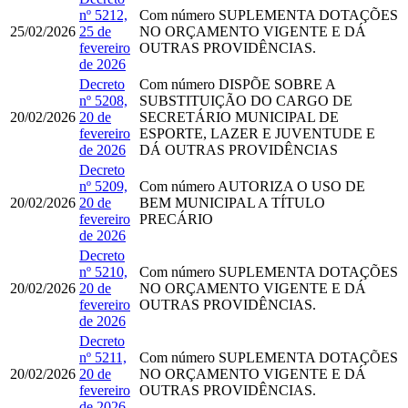
nº 5212,
Com número
SUPLEMENTA DOTAÇÕES
25/02/2026
25 de
NO ORÇAMENTO VIGENTE E DÁ
fevereiro
OUTRAS PROVIDÊNCIAS.
de 2026
Decreto
Com número
DISPÕE SOBRE A
nº 5208,
SUBSTITUIÇÃO DO CARGO DE
20/02/2026
20 de
SECRETÁRIO MUNICIPAL DE
fevereiro
ESPORTE, LAZER E JUVENTUDE E
de 2026
DÁ OUTRAS PROVIDÊNCIAS
Decreto
nº 5209,
Com número
AUTORIZA O USO DE
20/02/2026
20 de
BEM MUNICIPAL A TÍTULO
fevereiro
PRECÁRIO
de 2026
Decreto
nº 5210,
Com número
SUPLEMENTA DOTAÇÕES
20/02/2026
20 de
NO ORÇAMENTO VIGENTE E DÁ
fevereiro
OUTRAS PROVIDÊNCIAS.
de 2026
Decreto
nº 5211,
Com número
SUPLEMENTA DOTAÇÕES
20/02/2026
20 de
NO ORÇAMENTO VIGENTE E DÁ
fevereiro
OUTRAS PROVIDÊNCIAS.
de 2026