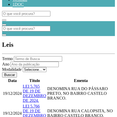
1DOC
Leis
Termo
Ano
Modalidade
Buscar
Data
Titulo
Ementa
LEI 5.765
DENOMINA RUA DO PÁSSARO
DE 19 DE
19/12/2024
PRETO, NO BAIRRO CASTELO
DEZEMBRO
BRANCO.
DE 2024.
LEI 5.766
DE 19 DE
DENOMINA RUA CALOPSITA, NO
19/12/2024
DEZEMBRO
BAIRRO CASTELO BRANCO.