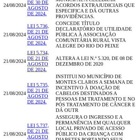
DE 30 DE
24/08/2024
ACORDOS EXTRAJUDICIAIS QUE
AGOSTO
ESPECIFICA E DÁ OUTRAS
DE 2024.
PROVIDÊNCIAS.
CONCEDE TÍTULO
​​​​​​​LEI 5.736,
DECLARATÓRIO DE UTILIDADE
DE 21 DE
21/08/2024
PÚBLICA À ASSOCIAÇÃO
AGOSTO
COMUNITÁRIA RURAL VISTA
DE 2024.
ALEGRE DO RIO DO PEIXE
LEI 5.734,
DE 21 DE
ALTERA A LEI N.º 5.320, DE 08 DE
21/08/2024
AGOSTO
DEZEMBRO DE 2020
DE 2024.
INSTITUI NO MUNICÍPIO DE
MONTES CLAROS A SEMANA DE
​​​​​​​LEI 5.735,
INCENTIVO À DOAÇÃO DE
DE 21 DE
21/08/2024
CABELOS DESTINADOS A
AGOSTO
PESSOAS EM TRATAMENTO E NO
DE 2024.
PÓS TRATAMENTO DE CÂNCER E
DÁ OUTR
ASSEGURA O INGRESSO E A
PERMANÊNCIA EM QUALQUER
​​​​​​​LEI 5.737,
LOCAL PRIVADO DE ACESSO
DE 21 DE
21/08/2024
PÚBLICO DA CRIANÇA COM
AGOSTO
DIABETES PORTANDO SEUS