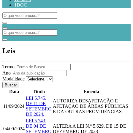
1DOC
Leis
Termo
Ano
Modalidade
Buscar
Data
Titulo
Ementa
LEI 5.745,
AUTORIZA DESAFETAÇÃO E
DE 11 DE
11/09/2024
AFETAÇÃO DE ÁREAS PÚBLICAS
SETEMBRO
E DÁ OUTRAS PROVIDÊNCIAS
DE 2024.
LEI 5.743,
DE 04 DE
ALTERA A LEI N.º 5.629, DE 15 DE
04/09/2024
SETEMBRO
DEZEMBRO DE 2023