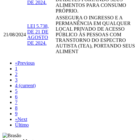
DE 2024.
ALIMENTOS PARA CONSUMO
PRÓPRIO.
ASSEGURA O INGRESSO E A
PERMANÊNCIA EM QUALQUER
​​​​​​​LEI 5.738,
LOCAL PRIVADO DE ACESSO
DE 21 DE
21/08/2024
PÚBLICO ÀS PESSOAS COM
AGOSTO
TRANSTORNO DO ESPECTRO
DE 2024.
AUTISTA (TEA), PORTANDO SEUS
ALIMENT
«
Previous
1
2
3
4
(current)
5
6
7
8
9
»
Next
Último