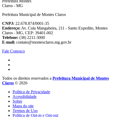
Prefeitura Municipal de Montes Claros
CNPJ:
22.678.874/0001-35
Endereço:
Av. Cula Mangabeira, 211 - Santo Expedito, Montes
Claros - MG, CEP: 39401-002
Telefone:
(38) 2211-3000
E-mail:
contato@montesclaros.mg.gov.br
Fale Conosco
Todos os direitos reservados a
Prefeitura Municipal de Montes
Claros
© 2026
Política de Privacidade
Acessibilidade
Sobre
Mapa do site
Termos de Uso
Política de Opt-in e Opt-out