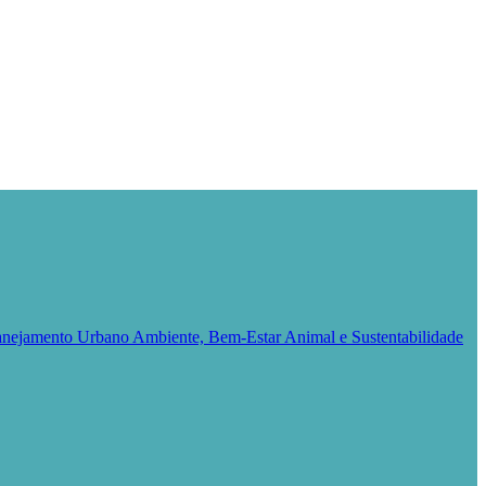
Planejamento Urbano
Ambiente, Bem-Estar Animal e Sustentabilidade