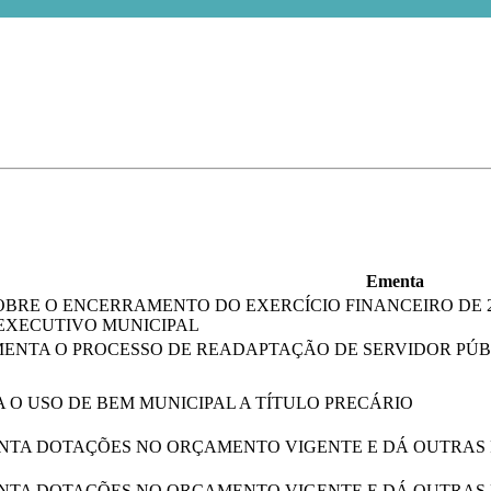
Ementa
OBRE O ENCERRAMENTO DO EXERCÍCIO FINANCEIRO DE 
EXECUTIVO MUNICIPAL
NTA O PROCESSO DE READAPTAÇÃO DE SERVIDOR PÚBL
 O USO DE BEM MUNICIPAL A TÍTULO PRECÁRIO
TA DOTAÇÕES NO ORÇAMENTO VIGENTE E DÁ OUTRAS 
TA DOTAÇÕES NO ORÇAMENTO VIGENTE E DÁ OUTRAS 