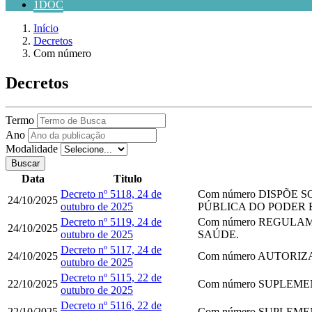
1DOC
Início
Decretos
Com número
Decretos
Termo
Ano
Modalidade
Buscar
Data
Titulo
Decreto nº 5118, 24 de
Com número
DISPÕE S
24/10/2025
outubro de 2025
PÚBLICA DO PODER 
Decreto nº 5119, 24 de
Com número
REGULAME
24/10/2025
outubro de 2025
SAÚDE.
Decreto nº 5117, 24 de
24/10/2025
Com número
AUTORIZA
outubro de 2025
Decreto nº 5115, 22 de
22/10/2025
Com número
SUPLEMEN
outubro de 2025
Decreto nº 5116, 22 de
22/10/2025
Com número
SUPLEMEN