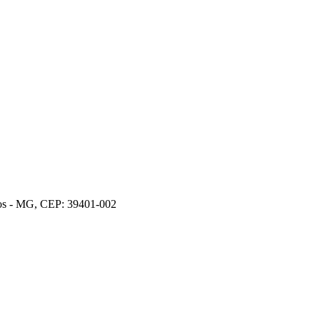
ros - MG, CEP: 39401-002