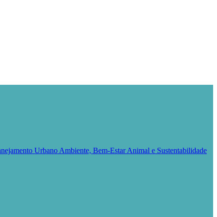
Planejamento Urbano
Ambiente, Bem-Estar Animal e Sustentabilidade