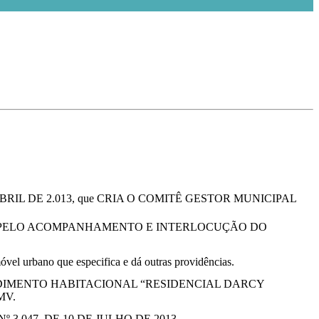
BRIL DE 2.013, que CRIA O COMITÊ GESTOR MUNICIPAL
L PELO ACOMPANHAMENTO E INTERLOCUÇÃO DO
móvel urbano que especifica e dá outras providências.
DIMENTO HABITACIONAL “RESIDENCIAL DARCY
MV.
.047, DE 10 DE JULHO DE 2013.