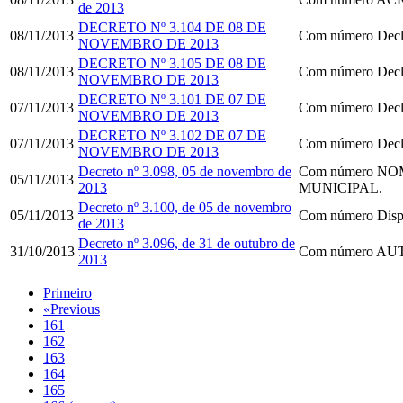
de 2013
DECRETO Nº 3.104 DE 08 DE
08/11/2013
Com número
Decla
NOVEMBRO DE 2013
DECRETO Nº 3.105 DE 08 DE
08/11/2013
Com número
Decla
NOVEMBRO DE 2013
DECRETO Nº 3.101 DE 07 DE
07/11/2013
Com número
Decla
NOVEMBRO DE 2013
DECRETO Nº 3.102 DE 07 DE
07/11/2013
Com número
Decla
NOVEMBRO DE 2013
Decreto nº 3.098, 05 de novembro de
Com número
NOM
05/11/2013
2013
MUNICIPAL.
Decreto nº 3.100, de 05 de novembro
05/11/2013
Com número
Dispõ
de 2013
Decreto nº 3.096, de 31 de outubro de
31/10/2013
Com número
AUT
2013
Primeiro
«
Previous
161
162
163
164
165