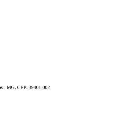
ros - MG, CEP: 39401-002