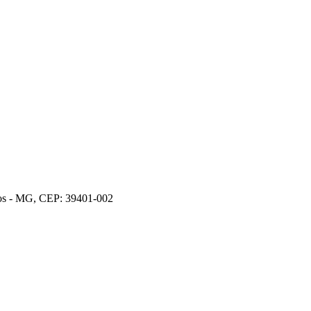
ros - MG, CEP: 39401-002