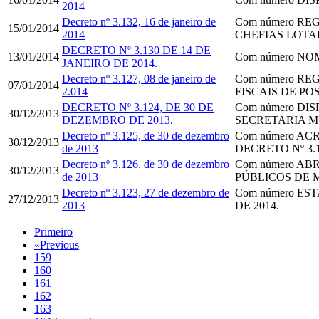
2014
Decreto nº 3.132, 16 de janeiro de
Com número
REG
15/01/2014
2014
CHEFIAS LOTA
DECRETO Nº 3.130 DE 14 DE
13/01/2014
Com número
NOM
JANEIRO DE 2014.
Decreto nº 3.127, 08 de janeiro de
Com número
REG
07/01/2014
2.014
FISCAIS DE P
DECRETO Nº 3.124, DE 30 DE
Com número
DIS
30/12/2013
DEZEMBRO DE 2013.
SECRETARIA M
Decreto nº 3.125, de 30 de dezembro
Com número
ACRE
30/12/2013
de 2013
DECRETO Nº 3.
Decreto nº 3.126, de 30 de dezembro
Com número
ABR
30/12/2013
de 2013
PÚBLICOS DE 
Decreto nº 3.123, 27 de dezembro de
Com número
EST
27/12/2013
2013
DE 2014.
Primeiro
«
Previous
159
160
161
162
163