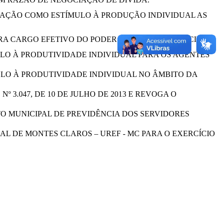
AÇÃO COMO ESTÍMULO À PRODUÇÃO INDIVIDUAL AS
A CARGO EFETIVO DO PODER EXECUTIVO MUNICIPAL.
O À PRODUTIVIDADE INDIVIDUAL PARA OS AGENTES
ULO À PRODUTIVIDADE INDIVIDUAL NO ÂMBITO DA
º 3.047, DE 10 DE JULHO DE 2013 E REVOGA O
 MUNICIPAL DE PREVIDÊNCIA DOS SERVIDORES
L DE MONTES CLAROS – UREF - MC PARA O EXERCÍCIO