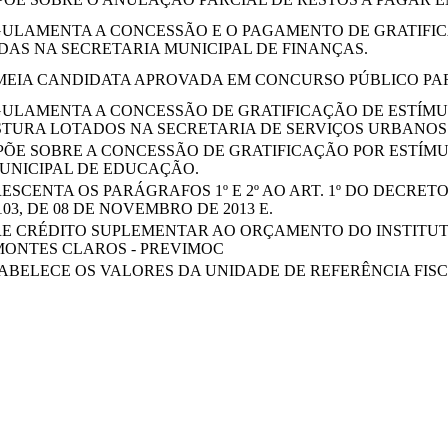
ULAMENTA A CONCESSÃO E O PAGAMENTO DE GRATIFIC
DAS NA SECRETARIA MUNICIPAL DE FINANÇAS.
EIA CANDIDATA APROVADA EM CONCURSO PÚBLICO PAR
ULAMENTA A CONCESSÃO DE GRATIFICAÇÃO DE ESTÍMUL
OSTURA LOTADOS NA SECRETARIA DE SERVIÇOS URBANOS
PÕE SOBRE A CONCESSÃO DE GRATIFICAÇÃO POR ESTÍM
UNICIPAL DE EDUCAÇÃO.
SCENTA OS PARÁGRAFOS 1º E 2º AO ART. 1º DO DECRETO N
103, DE 08 DE NOVEMBRO DE 2013 E.
E CRÉDITO SUPLEMENTAR AO ORÇAMENTO DO INSTITUTO
MONTES CLAROS - PREVIMOC
ABELECE OS VALORES DA UNIDADE DE REFERÊNCIA FISCA