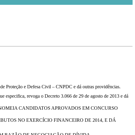
de Proteção e Defesa Civil – CNPDC e dá outras providências.
que especifica, revoga o Decreto 3.066 de 29 de agosto de 2013 e dá
QUE NOMEIA CANDIDATOS APROVADOS EM CONCURSO
UTOS NO EXERCÍCIO FINANCEIRO DE 2014, E DÁ
M RAZÃO DE NEGOCIAÇÃO DE DÍVIDA.