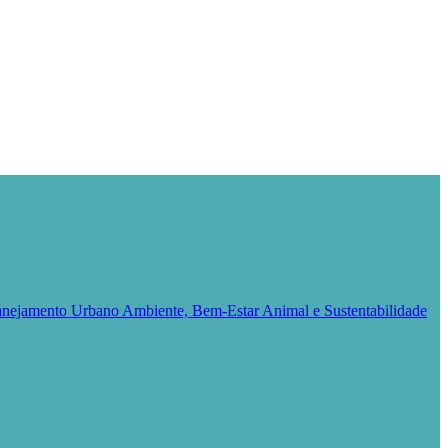
Planejamento Urbano
Ambiente, Bem-Estar Animal e Sustentabilidade