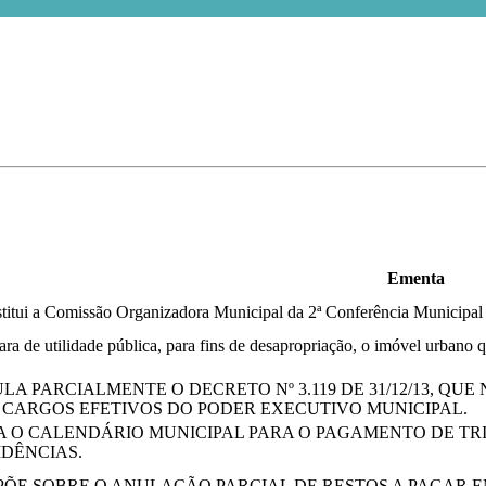
Ementa
itui a Comissão Organizadora Municipal da 2ª Conferência Municipal 
ra de utilidade pública, para fins de desapropriação, o imóvel urbano 
LA PARCIALMENTE O DECRETO Nº 3.119 DE 31/12/13, 
 CARGOS EFETIVOS DO PODER EXECUTIVO MUNICIPAL.
A O CALENDÁRIO MUNICIPAL PARA O PAGAMENTO DE TRIB
DÊNCIAS.
PÕE SOBRE O ANULAÇÃO PARCIAL DE RESTOS A PAGAR E